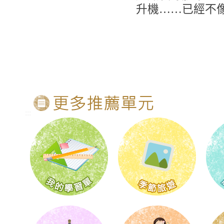
升機……已經不
:::