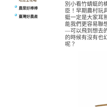
地瓜全攻略
別小看竹蜻蜓的
農業好棒棒
臣！早期農村玩
蜓一定是大家耳
臺灣好農產
能我們更容易聯
—可以飛到想去
的時候有沒有也
呢？