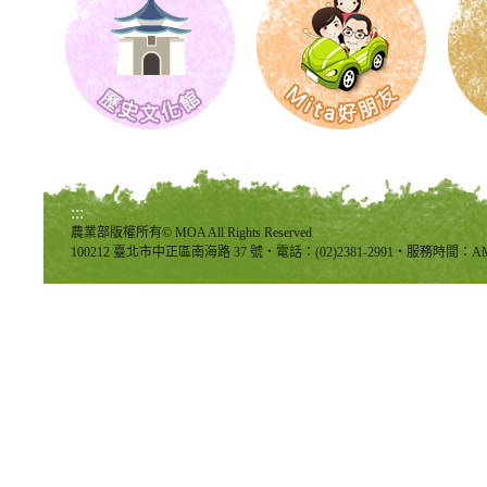
:::
農業部版權所有© MOA All Rights Reserved
100212 臺北市中正區南海路 37 號‧電話：(02)2381-2991‧服務時間：AM8