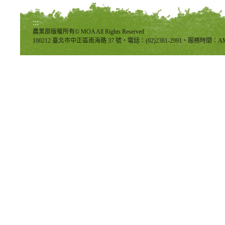
:::
農業部版權所有© MOA All Rights Reserved
100212 臺北市中正區南海路 37 號‧電話：(02)2381-2991‧服務時間：AM8