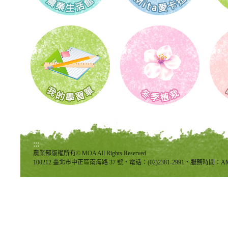
:::
農業部版權所有© MOA All Rights Reserved
100212 臺北市中正區南海路 37 號‧電話：(02)2381-2991‧服務時間：AM8