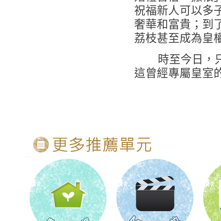
祝福新人可以多
奢華和富貴；到
荔枝甚至成為皇
時至今日，只要
這曾經專屬皇室
:::