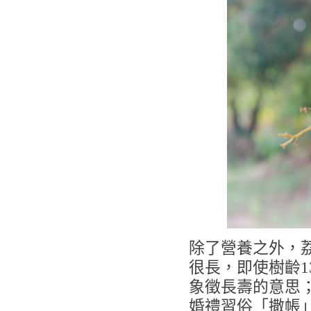
除了營養之外，
很長，即使樹齡1
象徵長壽的意思
婚禮習俗「撒帳