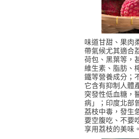
味道甘甜、果肉
帶氣候尤其適合
荷包、黑葉等，
維生素、脂肪、
鐵等營養成分；
它含有抑制人體
突發性低血糖，
病」；印度北部曾
荔枝中毒，發生
要空腹吃、不要
享用荔枝的美味