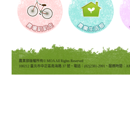
:::
農業部版權所有© MOA All Rights Reserved
100212 臺北市中正區南海路 37 號‧電話：(02)2381-2991‧服務時間：AM8