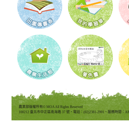
:::
農業部版權所有© MOA All Rights Reserved
100212 臺北市中正區南海路 37 號‧電話：(02)2381-2991‧服務時間：AM8