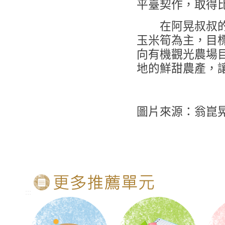
平臺契作，取得
在阿晃叔叔的農
玉米筍為主，目
向有機觀光農場
地的鮮甜農產，
圖片來源：翁崑
:::