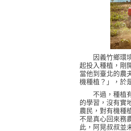
因義竹鄉環境適
起投入種植，剛
當他到臺北的農
機種植？」，於
不過，種植有機
的學習，沒有實
農民，對有機種
不是真心回來務
此，阿晃叔叔並