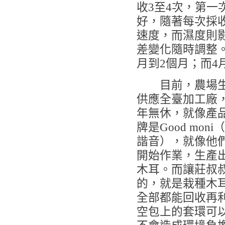
收3至4次，第
好，隨著每次採
速度，而濕度則
差變化隨時調整
月到2個月；而4
目前，農場生
供應全臺加工廠
年無休，就像產
牌是Good mon
諧音），就像他
開始作業，生產
木耳。而讓莊叔
的，就是栽種木
全部都能回收再
空包上的套環可