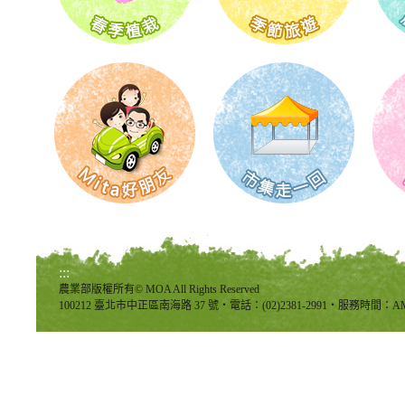
:::
農業部版權所有© MOA All Rights Reserved
100212 臺北市中正區南海路 37 號‧電話：(02)2381-2991‧服務時間：AM8