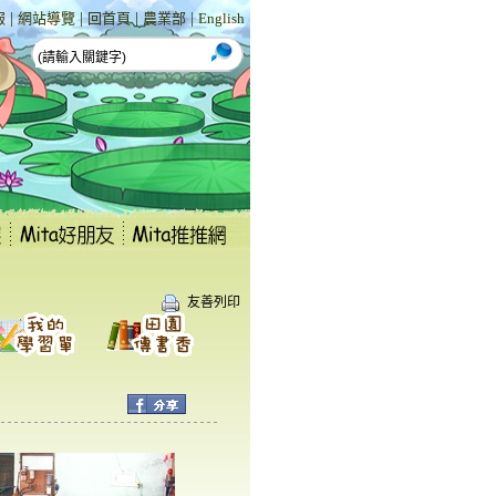
|
|
|
|
報
網站導覽
回首頁
農業部
English
友善列印