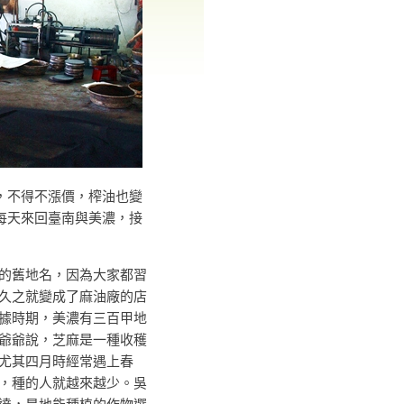
，不得不漲價，榨油也變
每天來回臺南與美濃，接
舊地名，因為大家都習
久之就變成了麻油廠的店
據時期，美濃有三百甲地
爺爺說，芝麻是一種收穫
尤其四月時經常遇上春
，種的人就越來越少。吳