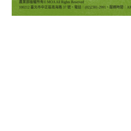
農業部版權所有© MOA All Rights Reserved
100212 臺北市中正區南海路 37 號‧電話：(02)2381-2991‧服務時間：AM8