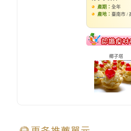
產期：
全年
產地：
臺南市 / 
椰子塔