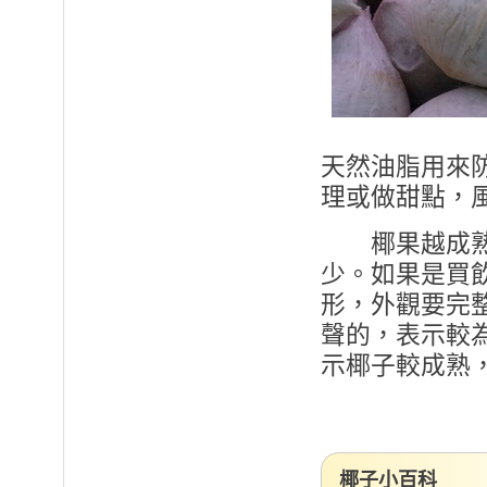
天然油脂用來
理或做甜點，
椰果越成熟，
少。如果是買
形，外觀要完
聲的，表示較
示椰子較成熟
椰子小百科