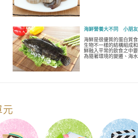
海鮮營養大不同 小朋友
海鮮是很優質的蛋白質食
生物不一樣的結構組成和
鮮融入平常的飲食之中要
為隨著環境的變遷、海水污