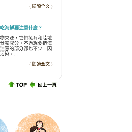
( 閱讀全文 )
吃海鮮要注意什麼？
物來源，它們擁有和陸地
營養成分，不過想要把海
注意的部分卻也不少，因
染，...
( 閱讀全文 )