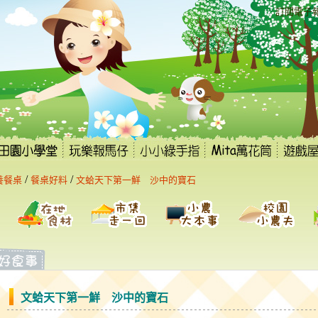
:::
訂閱電子
/
/
養餐桌
餐桌好料
文蛤天下第一鮮 沙中的寶石
文蛤天下第一鮮 沙中的寶石