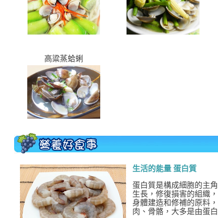
高粱蒸蛤蜊
生活的能量 蛋白質
蛋白質是構成細胞的主角
生長，修復損害的組織，
身體建造和修補的原料，
肉、骨骼，大多是由蛋白質