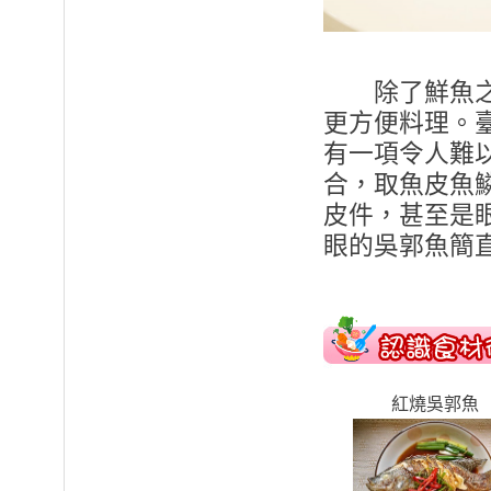
除了鮮魚之外
更方便料理。
有一項令人難
合，取魚皮魚
皮件，甚至是
眼的吳郭魚簡
紅燒吳郭魚