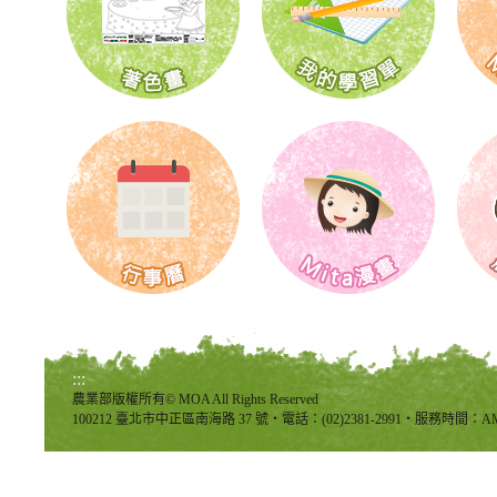
:::
農業部版權所有© MOA All Rights Reserved
100212 臺北市中正區南海路 37 號‧電話：(02)2381-2991‧服務時間：AM8