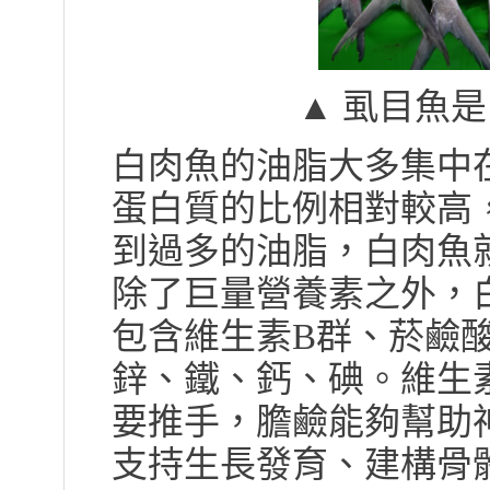
▲ 虱目魚
白肉魚的油脂大多集中
蛋白質的比例相對較高
到過多的油脂，白肉魚
除了巨量營養素之外，
包含維生素B群、菸鹼
鋅、鐵、鈣、碘。維生
要推手，膽鹼能夠幫助
支持生長發育、建構骨