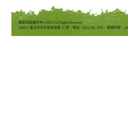
:::
農業部版權所有© MOA All Rights Reserved
100212 臺北市中正區南海路 37 號‧電話：(02)2381-2991‧服務時間：AM8