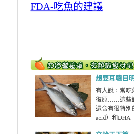
FDA-吃魚的建議
想要耳聰目
有人說，常吃
復原……這些
還含有很特別的多
acid）和DHA（D