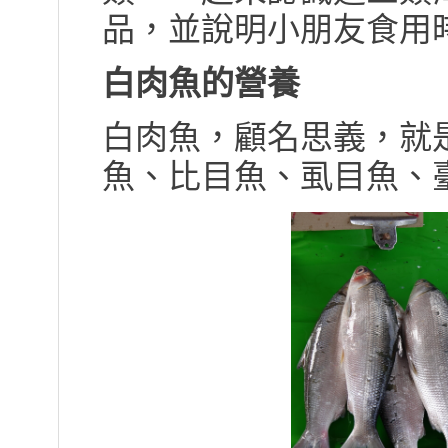
品，並說明小朋友食用
白肉魚的營養
白肉魚，顧名思義，就
魚、比目魚、虱目魚、