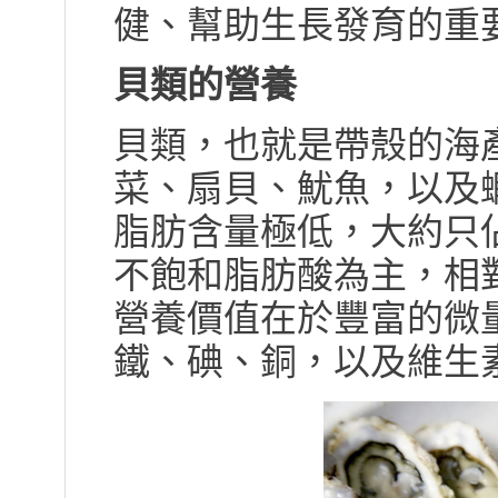
健、幫助生長發育的重
貝類的營養
貝類，也就是帶殼的海
菜、扇貝、魷魚，以及
脂肪含量極低，大約只佔
不飽和脂肪酸為主，相
營養價值在於豐富的微
鐵、碘、銅，以及維生素