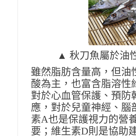
▲ 秋刀魚屬於油性魚
雖然脂肪含量高，但油性
酸為主，也富含脂溶性維生
對於心血管保護、預防
應，對於兒童神經、腦
素A也是保護視力的營
要；維生素D則是協助