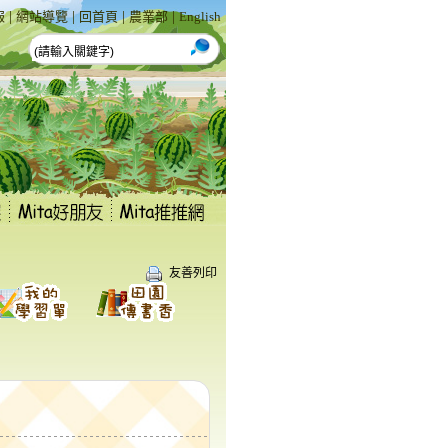
|
|
|
|
報
網站導覽
回首頁
農業部
English
友善列印