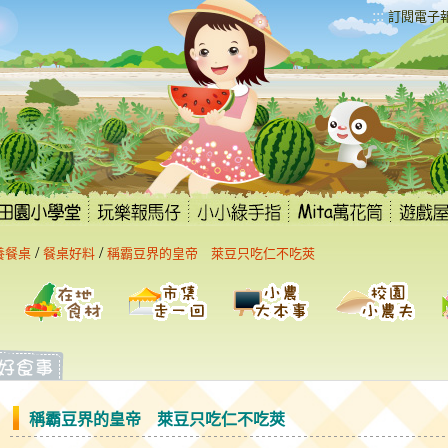
:::
訂閱電子
/
/
養餐桌
餐桌好料
稱霸豆界的皇帝 萊豆只吃仁不吃莢
稱霸豆界的皇帝 萊豆只吃仁不吃莢