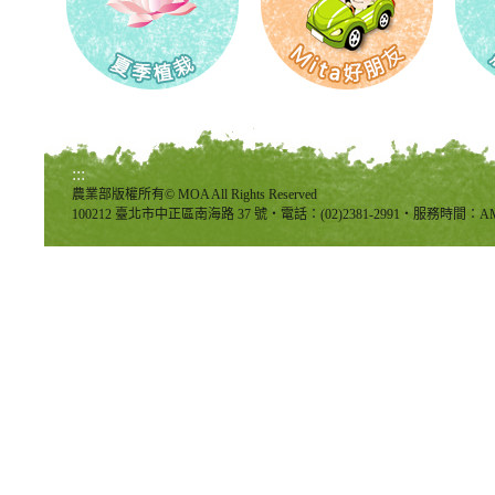
:::
農業部版權所有© MOA All Rights Reserved
100212 臺北市中正區南海路 37 號‧電話：(02)2381-2991‧服務時間：AM8