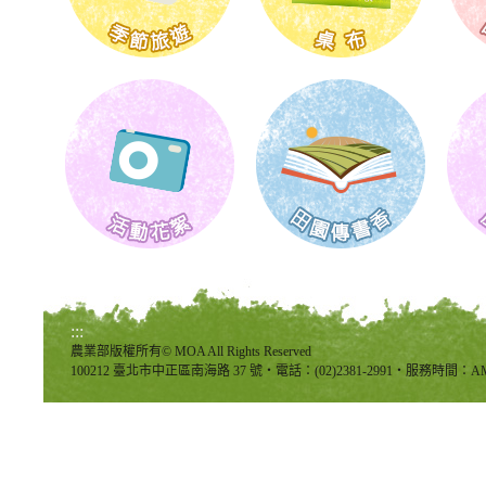
:::
農業部版權所有© MOA All Rights Reserved
100212 臺北市中正區南海路 37 號‧電話：(02)2381-2991‧服務時間：AM8