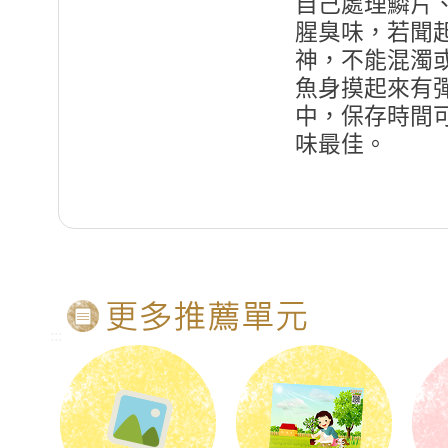
自己處理鱗片
腥臭味，若聞
神，不能混濁
魚身摸起來有
中，保存時間
味最佳。
:::