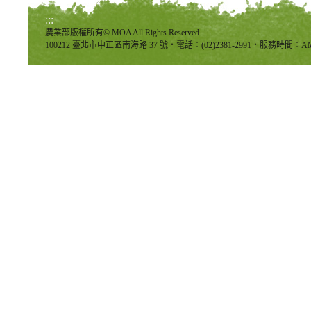
:::
農業部版權所有© MOA All Rights Reserved
100212 臺北市中正區南海路 37 號‧電話：(02)2381-2991‧服務時間：AM8