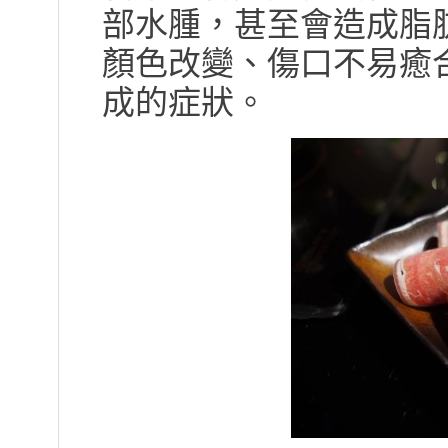
部水腫，甚至會造成脂
顏色改變、傷口不易癒
成的症狀。