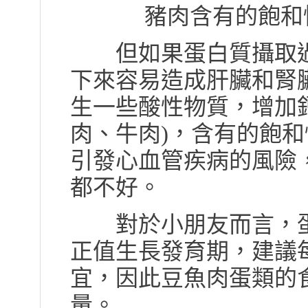
豬肉含有的飽和
但如果蛋白質攝取過
下來容易造成肝臟和腎
生一些酸性物質，增加
肉、牛肉)，含有的飽
引發心血管疾病的風險
都不好。
對於小朋友而言，蛋
正值生長發育期，建議每
宜，因此豆魚肉蛋類的食
量。