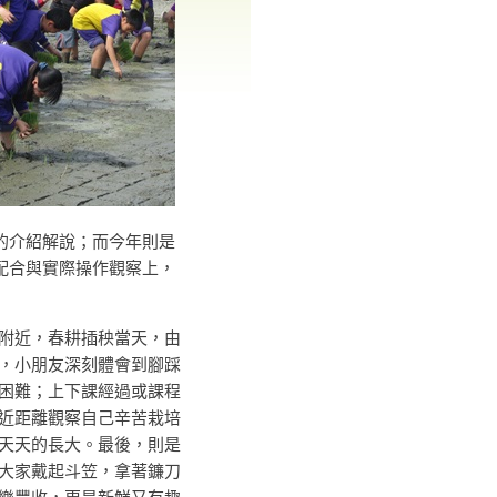
的介紹解說；而今年則是
配合與實際操作觀察上，
近，春耕插秧當天，由
，小朋友深刻體會到腳踩
困難；上下課經過或課程
近距離觀察自己辛苦栽培
天天的長大。最後，則是
大家戴起斗笠，拿著鐮刀