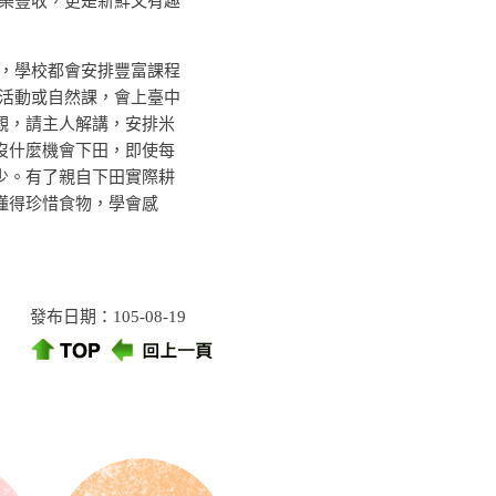
樂豐收，更是新鮮又有趣
學校都會安排豐富課程
活動或自然課，會上臺中
觀，請主人解講，安排米
沒什麼機會下田，即使每
少。有了親自下田實際耕
懂得珍惜食物，學會感
發布日期：105-08-19