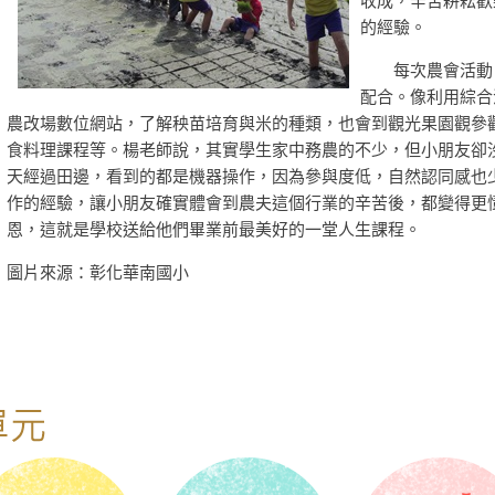
收成，辛苦耕耘歡
的經驗。
每次農會活動，
配合。像利用綜合
農改場數位網站，了解秧苗培育與米的種類，也會到觀光果園觀參
食料理課程等。楊老師說，其實學生家中務農的不少，但小朋友卻
天經過田邊，看到的都是機器操作，因為參與度低，自然認同感也
作的經驗，讓小朋友確實體會到農夫這個行業的辛苦後，都變得更
恩，這就是學校送給他們畢業前最美好的一堂人生課程。
圖片來源：彰化華南國小