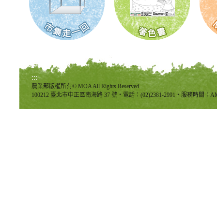
:::
農業部版權所有© MOA All Rights Reserved
100212 臺北市中正區南海路 37 號‧電話：(02)2381-2991‧服務時間：AM8