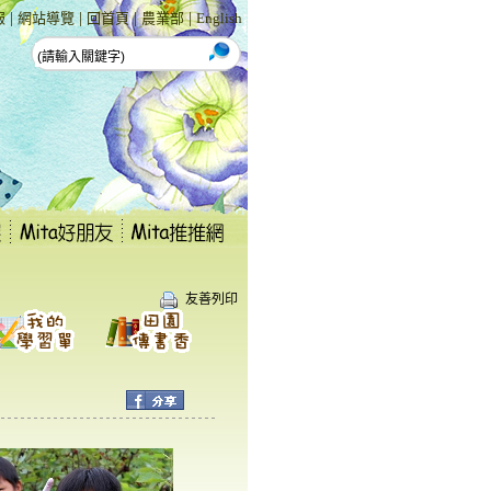
|
|
|
|
報
網站導覽
回首頁
農業部
English
友善列印