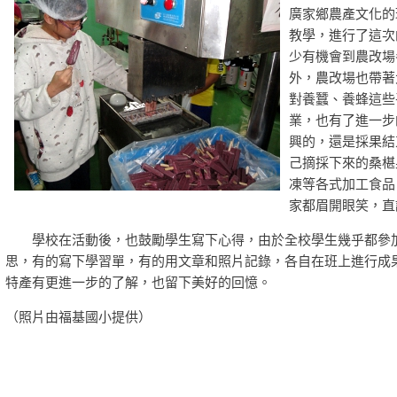
廣家鄉農產文化的
教學，進行了這次
少有機會到農改場
外，農改場也帶著
對養蠶、養蜂這些
業，也有了進一步
興的，還是採果結
己摘採下來的桑椹果
凍等各式加工食品
家都眉開眼笑，直
學校在活動後，也鼓勵學生寫下心得，由於全校學生幾乎都參
思，有的寫下學習單，有的用文章和照片記錄，各自在班上進行成
特產有更進一步的了解，也留下美好的回憶。
（照片由福基國小提供）