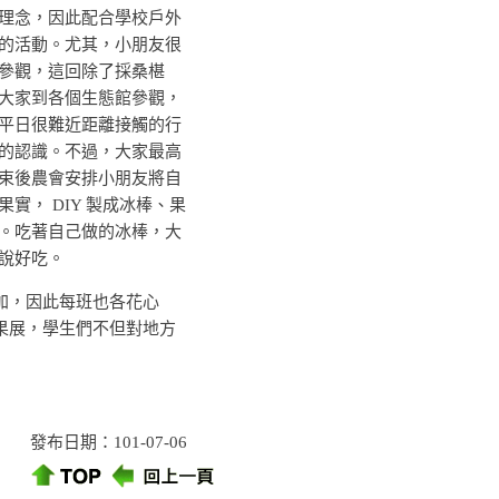
理念，因此配合學校戶外
的活動。尤其，小朋友很
參觀，這回除了採桑椹
大家到各個生態館參觀，
平日很難近距離接觸的行
的認識。不過，大家最高
束後農會安排小朋友將自
實， DIY 製成冰棒、果
。吃著自己做的冰棒，大
說好吃。
加，因此每班也各花心
果展，學生們不但對地方
發布日期：101-07-06