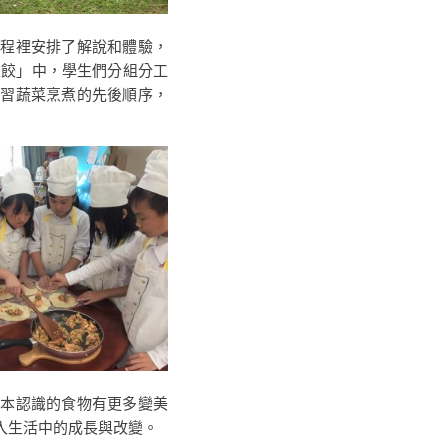
程裡安排了解說和體驗，
飯餃」中，學生們分組分工
學習蔬菜烹煮的先後順序，
本認識的食物有更多變美
入生活中的成長與改變。