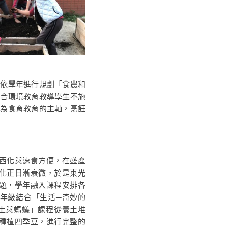
依學年進行規劃「食農和
結合環境教育教導學生不施
衡為食育教育的主軸，烹飪
化與速食方便，在盛產
化正日漸衰微，於是東光
題，學年融入課程安排各
年級結合「生活─奇妙的
土與螞蟻」課程從養土堆
種植四季豆，進行完整的