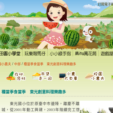
:::
訂閱電子
/
/
園小農夫
中部
種當季食當季 東光創意料理樂趣多
種當季食當季 東光創意料理樂趣多
東光國小位於原臺中市邊陲，離塵不離
城，從2001年動工興建，2003年陸續完工啓