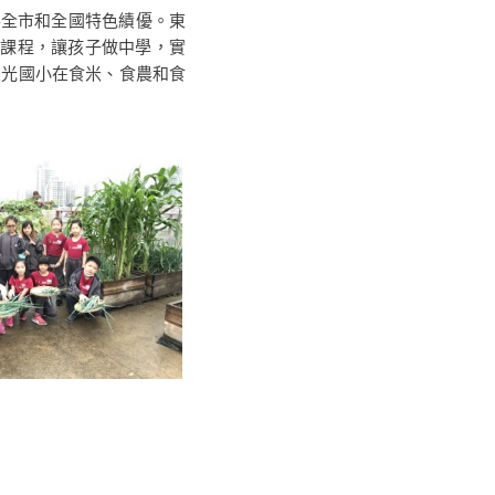
獲得全市和全國特色績優。東
入課程，讓孩子做中學，實
東光國小在食米、食農和食