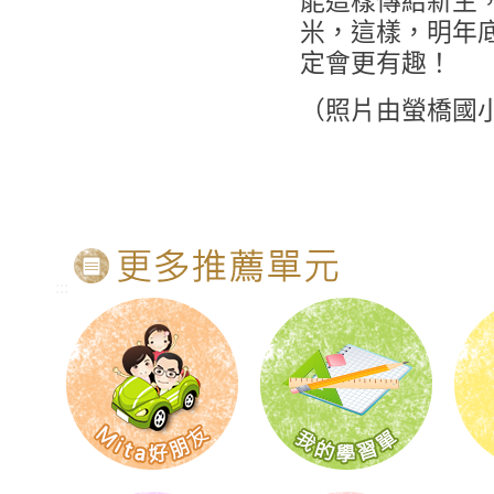
能這樣傳給新生
米，這樣，明年
定會更有趣！
（照片由螢橋國
:::