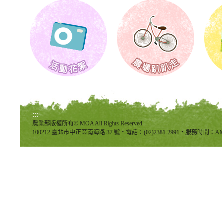
:::
農業部版權所有© MOA All Rights Reserved
100212 臺北市中正區南海路 37 號‧電話：(02)2381-2991‧服務時間：AM8