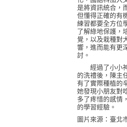
是將資訊統合，
但懂得正確的有
練習都要全方位
了解綠地保護，
覺，以及栽種對
響，進而能有更
討。
經過了小小神
的洗禮後，陳主
有了實際種植的
她發現小朋友對
多了疼惜的感情
的學習經驗。
圖片來源：臺北