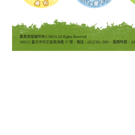
:::
農業部版權所有© MOA All Rights Reserved
100212 臺北市中正區南海路 37 號‧電話：(02)2381-2991‧服務時間：AM8