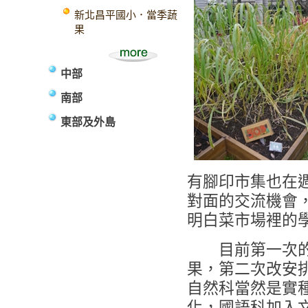
新北昌平國小．當季蔬
果
中部
南部
東部及外島
有腳印市集也在
對面的交流機會
明白菜市場裡的
目前第一次的採
果，第二次改安
自然科當然是實
化，國語科加入