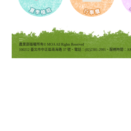
:::
農業部版權所有© MOA All Rights Reserved
100212 臺北市中正區南海路 37 號‧電話：(02)2381-2991‧服務時間：AM8