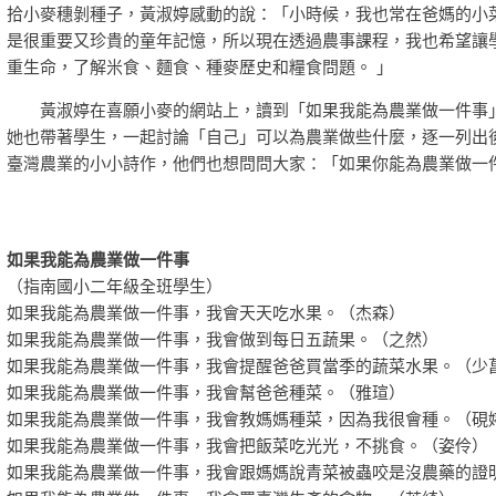
拾小麥穗剝種子，黃淑婷感動的說：「小時候，我也常在爸媽的小
是很重要又珍貴的童年記憶，所以現在透過農事課程，我也希望讓
重生命，了解米食、麵食、種麥歷史和糧食問題。 」
黃淑婷在喜願小麥的網站上，讀到「如果我能為農業做一件事
她也帶著學生，一起討論「自己」可以為農業做些什麼，逐一列出
臺灣農業的小小詩作，他們也想問問大家：「如果你能為農業做一
如果我能為農業做一件事
（指南國小二年級全班學生）
如果我能為農業做一件事，我會天天吃水果。（杰森）
如果我能為農業做一件事，我會做到每日五蔬果。（之然）
如果我能為農業做一件事，我會提醒爸爸買當季的蔬菜水果。（少
如果我能為農業做一件事，我會幫爸爸種菜。（雅瑄）
如果我能為農業做一件事，我會教媽媽種菜，因為我很會種。（硯
如果我能為農業做一件事，我會把飯菜吃光光，不挑食。（姿伶）
如果我能為農業做一件事，我會跟媽媽說青菜被蟲咬是沒農藥的證