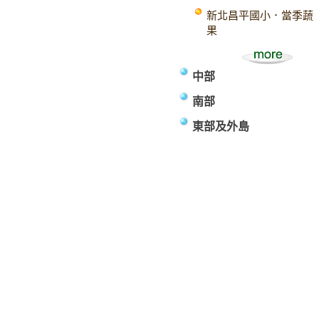
新北昌平國小．當季蔬
果
中部
南部
東部及外島