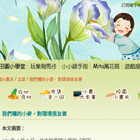
:::
訂閱電子
/
/
園小農夫
北部
我們種的小麥，對環境很友善
我們種的小麥，對環境很友善
本文摘要：