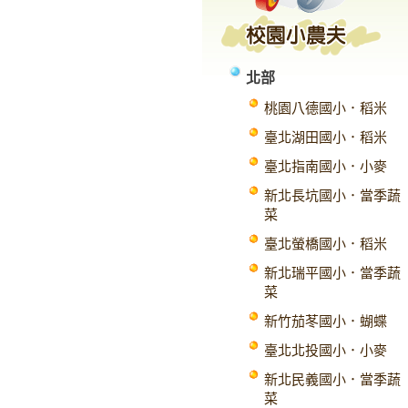
北部
桃園八德國小．稻米
臺北湖田國小．稻米
臺北指南國小．小麥
新北長坑國小．當季蔬
菜
臺北螢橋國小．稻米
新北瑞平國小．當季蔬
菜
新竹茄苳國小．蝴蝶
臺北北投國小．小麥
新北民義國小．當季蔬
菜