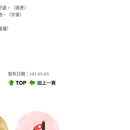
好處。（達彥）
物。（宇豪）
）
臺瓘）
發布日期：101-05-03