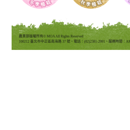
:::
農業部版權所有© MOA All Rights Reserved
100212 臺北市中正區南海路 37 號‧電話：(02)2381-2991‧服務時間：AM8