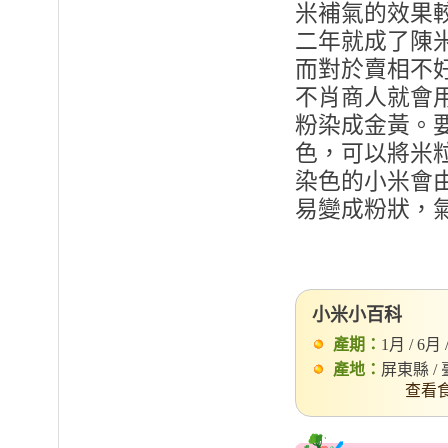
米補氣的效果
二年就成了陳
而對於賣相不
不肖商人就會
粉染成金黃。
色，可以將米
染色的小米會
易變成粉狀，
小米小百科
產期：
1月 / 6月 
產地：
屏東縣 /
查看