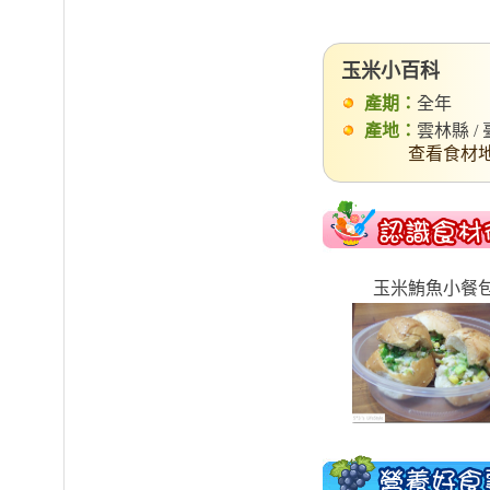
玉米小百科
產期：
全年
產地：
雲林縣 /
查看食材地
玉米鮪魚小餐