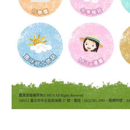
:::
農業部版權所有© MOA All Rights Reserved
100212 臺北市中正區南海路 37 號‧電話：(02)2381-2991‧服務時間：AM8