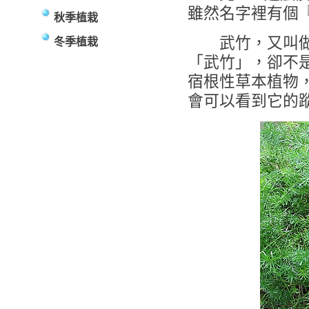
雖然名字裡有個
秋季植栽
武竹，又叫做天
冬季植栽
「武竹」，卻不
宿根性草本植物
會可以看到它的