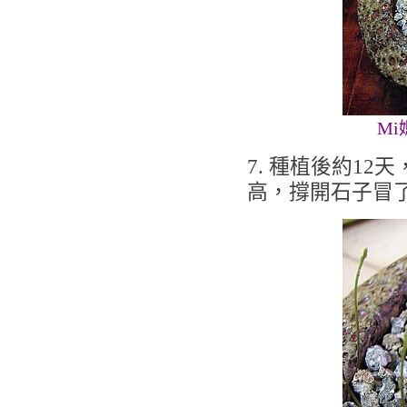
M
7. 種植後約1
高，撐開石子冒