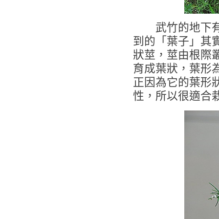
武竹的地下有橢
到的「葉子」其
狀莖，莖由根際
育成葉狀，葉形
正因為它的葉形
性，所以很適合