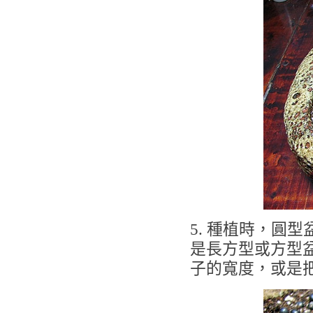
5. 種植時，圓
是長方型或方型
子的寬度，或是