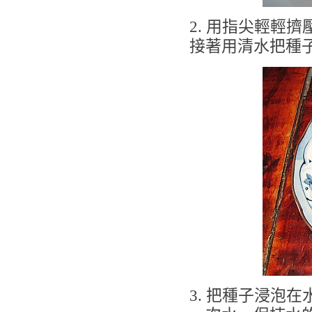
2. 用指尖輕輕
接著用清水把種
3. 把種子浸泡