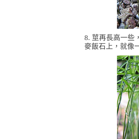
8. 莖再長高一
麥飯石上，就像