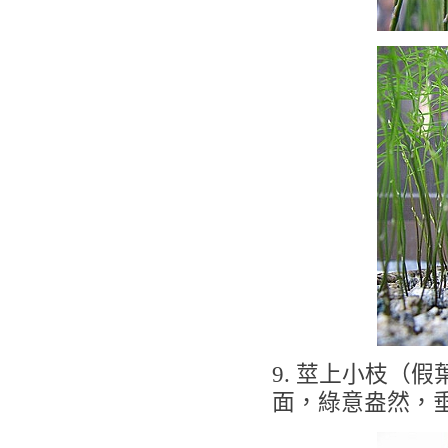
9. 莖上小枝（
面，綠意盎然，