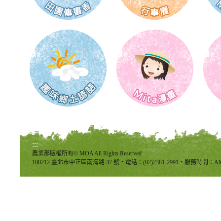
:::
農業部版權所有© MOA All Rights Reserved
100212 臺北市中正區南海路 37 號‧電話：(02)2381-2991‧服務時間：AM8