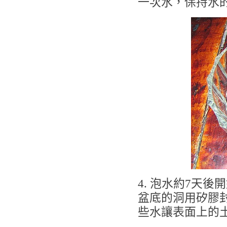
一次水，保持水
4. 泡水約7天
盆底的洞用矽膠
些水讓表面上的