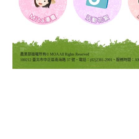
:::
農業部版權所有© MOA All Rights Reserved
100212 臺北市中正區南海路 37 號‧電話：(02)2381-2991‧服務時間：AM8