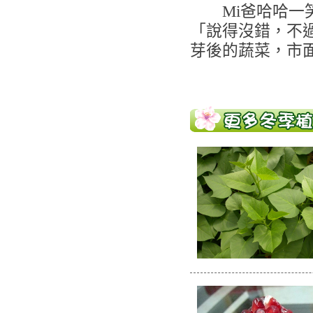
Mi爸哈哈一笑
「說得沒錯，不
芽後的蔬菜，市