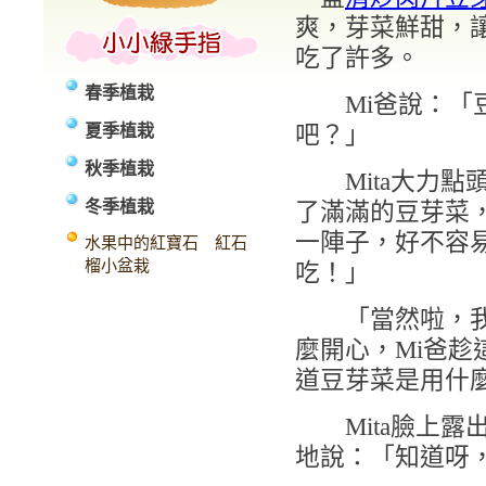
爽，芽菜鮮甜，讓
吃了許多。
春季植栽
Mi爸說：「
夏季植栽
吧？」
秋季植栽
Mita大力點
冬季植栽
了滿滿的豆芽菜
一陣子，好不容
水果中的紅寶石 紅石
榴小盆栽
吃！」
「當然啦，我們
麼開心，Mi爸趁
道豆芽菜是用什
Mita臉上露
地說：「知道呀