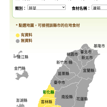
類別：
食材名稱：
* 點選地圖，可檢視該縣市的在地食材
有資料
無資料
基隆市
臺北市
桃園市
連江縣
新北市
新竹市/縣
金門縣
宜蘭縣
苗栗縣
臺中市
彰化縣
南投縣
花蓮縣
澎湖縣
雲林縣