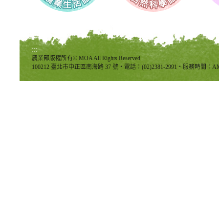
:::
農業部版權所有© MOA All Rights Reserved
100212 臺北市中正區南海路 37 號‧電話：(02)2381-2991‧服務時間：AM8