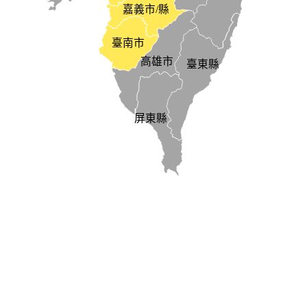
嘉義市/縣
臺南市
高雄市
臺東縣
屏東縣