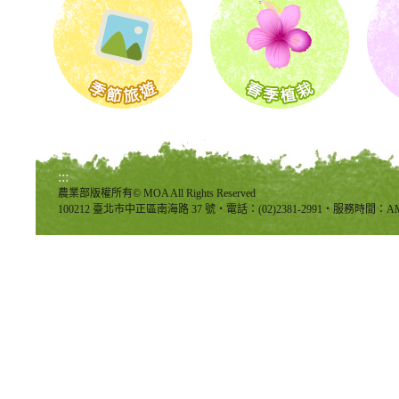
:::
農業部版權所有© MOA All Rights Reserved
100212 臺北市中正區南海路 37 號‧電話：(02)2381-2991‧服務時間：AM8