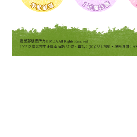
:::
農業部版權所有© MOA All Rights Reserved
100212 臺北市中正區南海路 37 號‧電話：(02)2381-2991‧服務時間：AM8