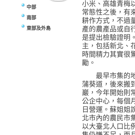
小米、高雄青梅
中部
常態性之後，有
南部
耕作方式，不過
產的農產品或自
東部及外島
是提出檢驗證明
主，包括新北、
時間精力其實很
勵。
最早市集的地
蒲葵道，後來搬
巖，今年開始則
公企中心，每個
日營運。蘇姐姐
北市內的農民市
以大臺北人口比
集仍嫌不足，而