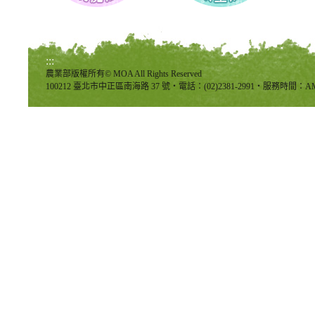
:::
農業部版權所有© MOA All Rights Reserved
100212 臺北市中正區南海路 37 號‧電話：(02)2381-2991‧服務時間：AM8