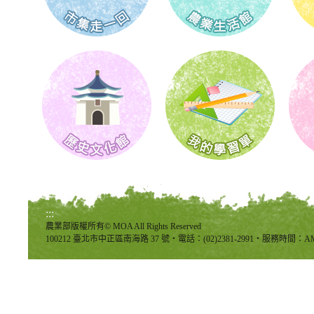
:::
農業部版權所有© MOA All Rights Reserved
100212 臺北市中正區南海路 37 號‧電話：(02)2381-2991‧服務時間：AM8