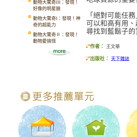
動物大驚奇III：發現！
好像的明星臉
「絕對可能任務
動物大驚奇I：發現！神
可以和高有用、
奇的超能力
尋找到藍鬍子的
動物大驚奇Ⅱ：發現！
動物愛搞怪
作者：
王文華
出版社：
天下雜誌
:::