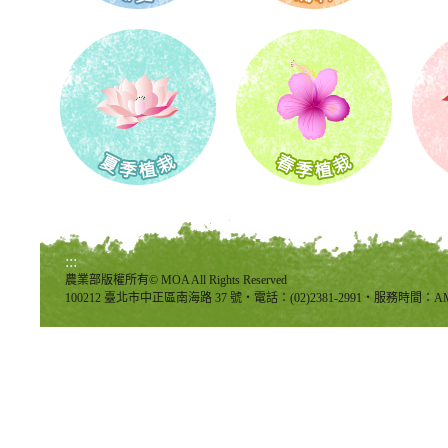
:::
農業部版權所有© MOA All Rights Reserved
100212 臺北市中正區南海路 37 號‧電話：(02)2381-2991‧服務時間：AM8