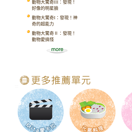
動物大驚奇III：發現！
好像的明星臉
動物大驚奇I：發現！神
奇的超能力
動物大驚奇Ⅱ：發現！
動物愛搞怪
:::