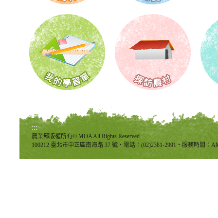
:::
農業部版權所有© MOA All Rights Reserved
100212 臺北市中正區南海路 37 號‧電話：(02)2381-2991‧服務時間：AM8