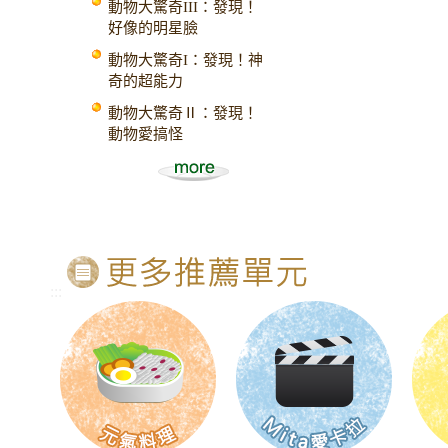
動物大驚奇III：發現！
好像的明星臉
動物大驚奇I：發現！神
奇的超能力
動物大驚奇Ⅱ：發現！
動物愛搞怪
:::