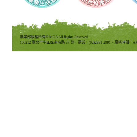
:::
農業部版權所有© MOA All Rights Reserved
100212 臺北市中正區南海路 37 號‧電話：(02)2381-2991‧服務時間：AM8