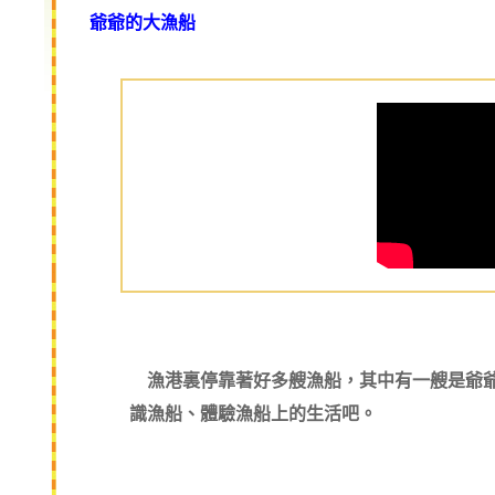
爺爺的大漁船
漁港裏停靠著好多艘漁船，其中有一艘是爺爺
識漁船、體驗漁船上的生活吧。