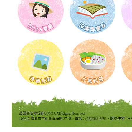
:::
農業部版權所有© MOA All Rights Reserved
100212 臺北市中正區南海路 37 號‧電話：(02)2381-2991‧服務時間：AM8