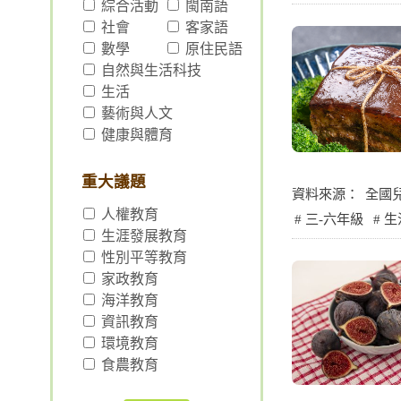
綜合活動
閩南語
社會
客家語
數學
原住民語
自然與生活科技
生活
藝術與人文
健康與體育
重大議題
資料來源：
全國
人權教育
三-六年級
生
生涯發展教育
性別平等教育
家政教育
海洋教育
資訊教育
環境教育
食農教育