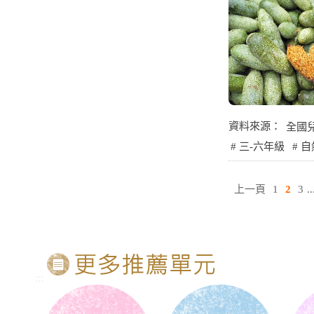
資料來源：
全國
三-六年級
自
上一頁
1
2
3
..
:::