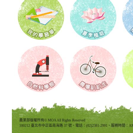
:::
農業部版權所有© MOA All Rights Reserved
100212 臺北市中正區南海路 37 號‧電話：(02)2381-2991‧服務時間：AM8