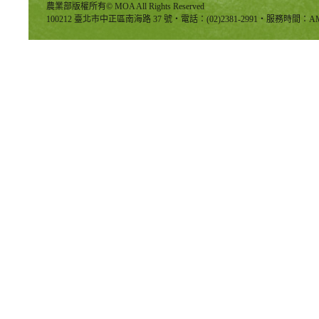
農業部版權所有© MOA All Rights Reserved
100212 臺北市中正區南海路 37 號‧電話：(02)2381-2991‧服務時間：AM8