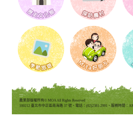
:::
農業部版權所有© MOA All Rights Reserved
100212 臺北市中正區南海路 37 號‧電話：(02)2381-2991‧服務時間：AM8