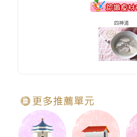
四神湯
:::