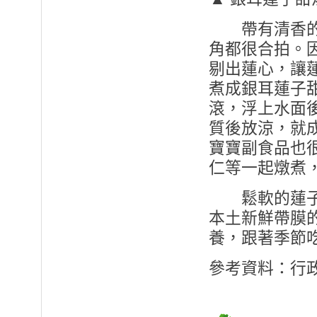
帶有清香的蓮
角都很合拍。
剔出蓮心，讓
煮成銀耳蓮子
滾，浮上水面
質後放涼，就
寶寶副食品也
仁等一起燉煮
鬆軟的蓮子不
本土新鮮帶膜
養，跟著季節
參考資料：行