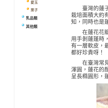
愛玉
臺灣的蓮子主
栗子
栽培面積大約有
乳品類
知，同時也是
其他類
在蓮花花瓣中
用手剝蓮蓬時
有一層軟皮，
都好珍貴呀！
在臺灣常見的
渾圓，蓮花的
呈長橢圓形，