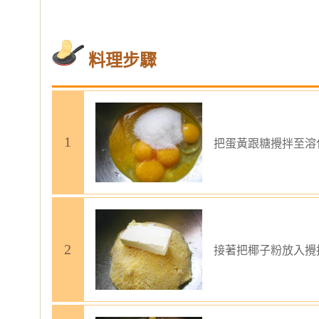
料理步驟
把蛋黃跟糖攪拌至溶
接著把椰子粉放入攪