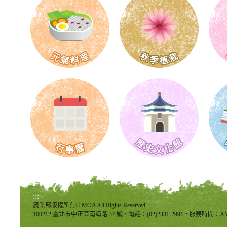
:::
農業部版權所有© MOA All Rights Reserved
100212 臺北市中正區南海路 37 號‧電話：(02)2381-2991‧服務時間：AM8