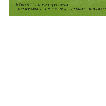
:::
農業部版權所有© MOA All Rights Reserved
100212 臺北市中正區南海路 37 號‧電話：(02)2381-2991‧服務時間：AM8