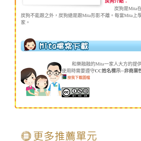
炭狗介紹：
炭狗是Mita在
炭狗不能跟之外，炭狗總是跟Mita形影不離。每當Mit
家。
和樂融融的Mita一家人大方的提供
使用時需要遵守
CC姓名標示─非商業
按我下載圖檔