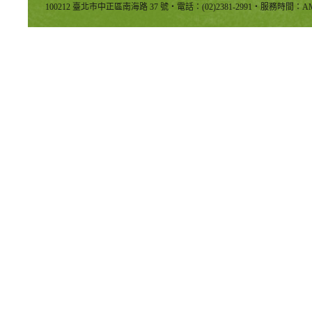
100212 臺北市中正區南海路 37 號‧電話：(02)2381-2991‧服務時間：AM8