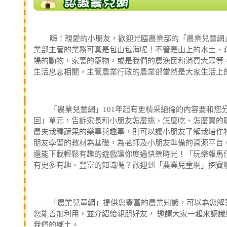
嗨！親愛的小朋友，歡迎光臨農業部的「農業兒童網」
業部主管的業務可真是包山包海呢！不管是山上的水土、
場的動物，家裏的寵物，或是我們的農漁民和消費大眾等
生活息息相關，主管農業行政的農業部當然是大家生活上
「農業兒童網」101年起有更精采絕倫的內容要和您分
回」單元，告訴家長和小朋友怎麼挑、怎麼吃、怎麼買的
農夫栽種蔬果的樂事與趣事，則可以讓小朋友了解栽培作
朋友學習的教材為基礎，為老師及小朋友準備的資源平台。
還能下載輕鬆有趣的遊戲讓你度過快樂時光！「玩樂報馬
有更多有趣、豐富的知識嗎？歡迎到「農業兒童網」挖寶
「農業兒童網」提供您豐富的農業知識，可以為您解答
您能善加利用，並介紹給親朋好友， 邀請大家一起來認
我們的鄉土。