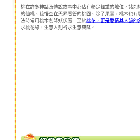
桃在許多神話及傳說故事中都佔有舉足輕重的地位，諸如
的仙桃、孫悟空在天界看管的桃園。除了果實，桃木也有
法時常用桃木劍降妖伏魔。至於
桃花，更是愛情與人緣的
求桃花緣，生意人則祈求生意興隆。