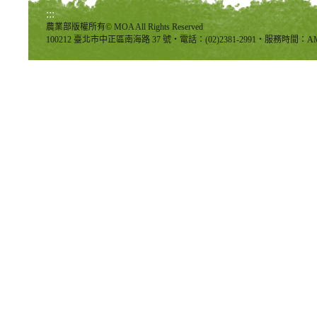
:::
農業部版權所有© MOA All Rights Reserved
100212 臺北市中正區南海路 37 號‧電話：(02)2381-2991‧服務時間：AM8