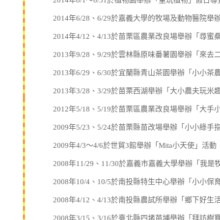
2014年8/1～8/31於植物園舉辦「童玩植物」假日
2014年6/28、6/29於嘉義大學的牧場及動物醫院
2014年4/12、4/13於苗栗區農業改良場舉辦「尋
2013年9/28、9/29於雲林縣原味番薯園舉辦「來
2013年6/29、6/30於宜蘭縣青山茶園舉辦「小小茶
2013年3/28、3/29於苗栗西湖舉辦「大小農夫玩米
2012年5/18、5/19於苗栗區農業改良場舉辦「大
2009年5/23、5/24於苗栗縣苗改場舉辦「小小綠手
2009年4/3～4/6於世貿3館舉辦「Mita小天使」活動
2008年11/29、11/30於嘉義市嘉義大學舉辦「我
2008年10/4、10/5於南投縣特生中心舉辦「小小保
2008年4/12、4/13於南投縣農試所舉辦「鄉下好
2008年3/15、3/16於臺北縣四堵苗埔舉辦「拜訪