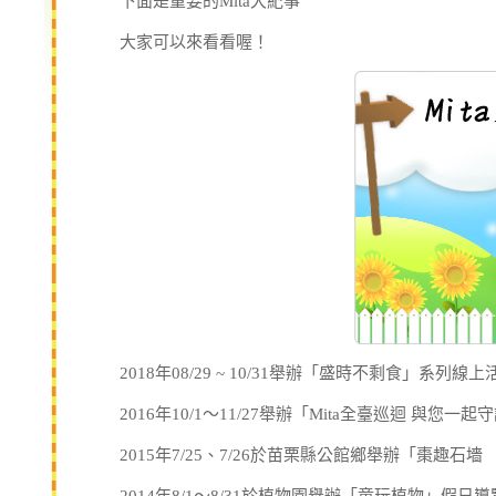
下面是重要的Mita大紀事
大家可以來看看喔！
2018年08/29 ~ 10/31舉辦「盛時不剩食」系列線上
2016年10/1～11/27舉辦「Mita全臺巡迴 與您一
2015年7/25、7/26於苗栗縣公館鄉舉辦「棗趣石