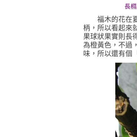
長橢
福木的花在夏天
柄，所以看起來
果球狀果實則長
為橙黃色，不過
味，所以還有個