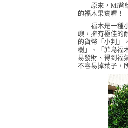
原來，Mi爸給
的福木果實喔！
福木是一種小型
嶼，擁有極佳的
的貨幣「小判」
樹」、「菲島福
易發財、得到福
不容易掉葉子，