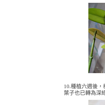
10.種植六週後
葉子也已轉為深