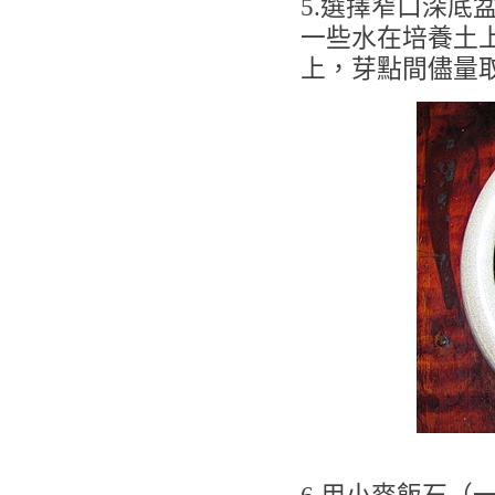
5.選擇窄口深底
一些水在培養土
上，芽點間儘量