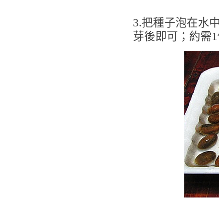
3.把種子泡在水
芽後即可；約需