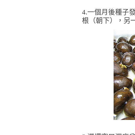
4.一個月後種子
根（朝下），另