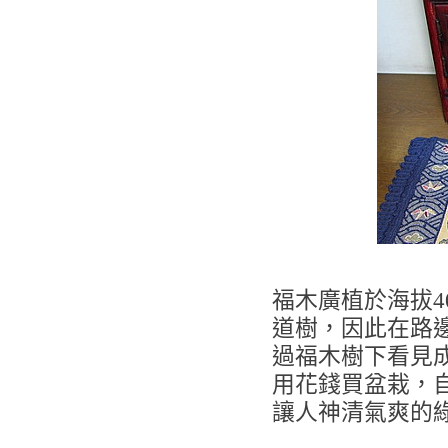
福木廣植於海拔4
道樹，因此在路
過福木樹下看見
用花錢買盆栽，
讓人神清氣爽的