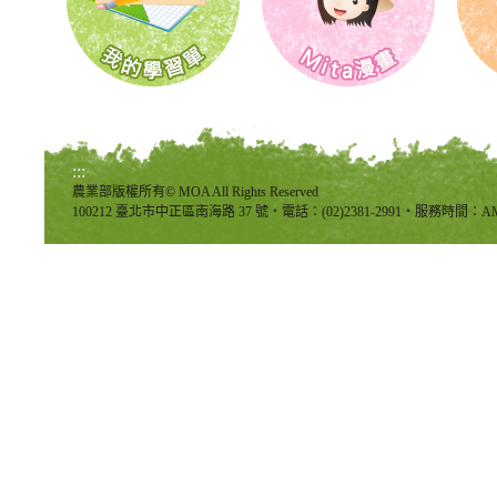
:::
農業部版權所有© MOA All Rights Reserved
100212 臺北市中正區南海路 37 號‧電話：(02)2381-2991‧服務時間：AM8