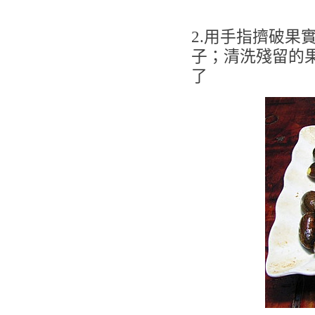
2.用手指擠破果
子；清洗殘留的
了