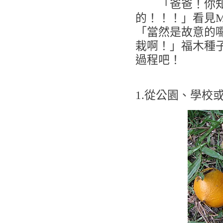
「爸爸！你知
的！！！」看見M
「當然是故意的
栽啊！」福木種子
過程吧！
1.從公園、學校