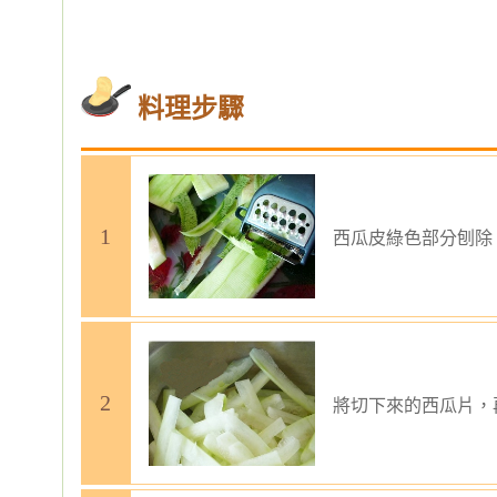
料理步驟
西瓜皮綠色部分刨除
將切下來的西瓜片，再