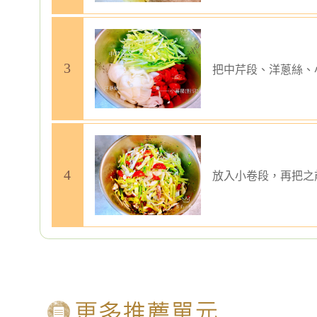
把中芹段、洋蔥絲、
放入小卷段，再把之