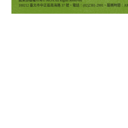
農業部版權所有© MOA All Rights Reserved
100212 臺北市中正區南海路 37 號‧電話：(02)2381-2991‧服務時間：AM8