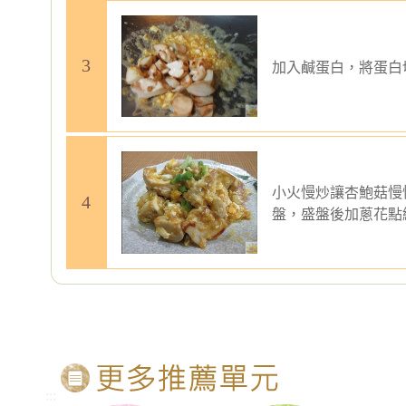
加入鹹蛋白，將蛋白
小火慢炒讓杏鮑菇慢
盤，盛盤後加蔥花點
:::