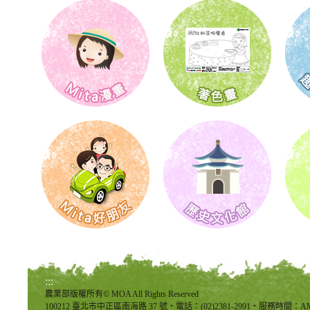
:::
農業部版權所有© MOA All Rights Reserved
100212 臺北市中正區南海路 37 號‧電話：(02)2381-2991‧服務時間：AM8