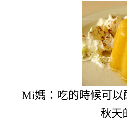
Mi媽：吃的時候可
秋天