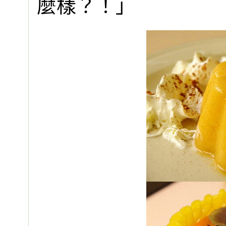
麼樣？！」