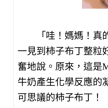
「哇！媽媽！真的凝
一見到柿子布丁整粒
奮地說。原來，這是
牛奶產生化學反應的
可思議的柿子布丁！