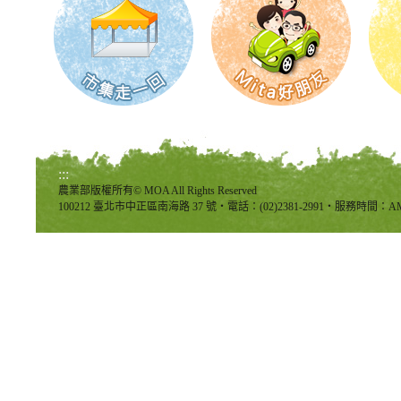
:::
農業部版權所有© MOA All Rights Reserved
100212 臺北市中正區南海路 37 號‧電話：(02)2381-2991‧服務時間：AM8