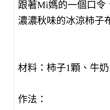
跟著Mi媽的一個口
濃濃秋味的冰涼柿子
材料：柿子1顆、牛
作法：