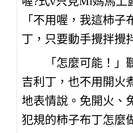
喔?式v只見Mi媽馬
「不用喔，我這柿子
丁，只要動手攪拌攪
「怎麼可能！」聽到
吉利丁，也不用開火煮
地表情說。免開火、
犯規的柿子布丁怎麼