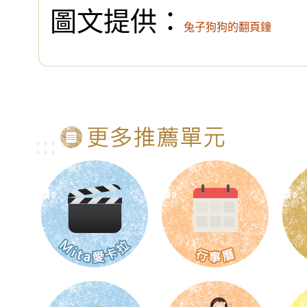
圖文提供：
兔子狗狗的翻頁鐘
:::