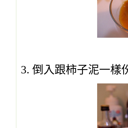
3. 倒入跟柿子泥一