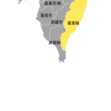
嘉義市/縣
臺南市
高雄市
臺東縣
屏東縣