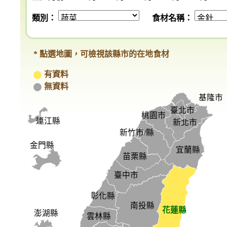
類別：
食材名稱：
* 點選地圖，可檢視該縣市的在地食材
有資料
無資料
基隆市
臺北市
桃園市
連江縣
新北市
新竹市/縣
金門縣
宜蘭縣
苗栗縣
臺中市
彰化縣
南投縣
花蓮縣
澎湖縣
雲林縣