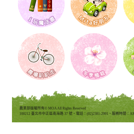
:::
農業部版權所有© MOA All Rights Reserved
100212 臺北市中正區南海路 37 號‧電話：(02)2381-2991‧服務時間：AM8