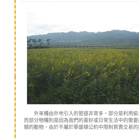
外來種由外地引入的管道非常多，部分是利用偷渡
而部分物種則是因為我們的喜好或日常生活中的需要
類的動物，由於不屬於華盛頓公約中限制買賣交易的