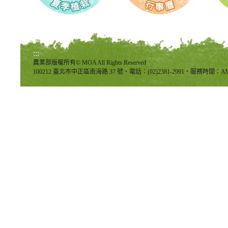
:::
農業部版權所有© MOA All Rights Reserved
100212 臺北市中正區南海路 37 號‧電話：(02)2381-2991‧服務時間：AM8